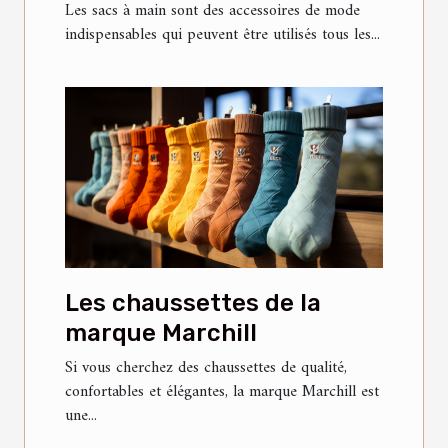
actuelles et ce qu'il faut
Les sacs à main sont des accessoires de mode
indispensables qui peuvent être utilisés tous les...
savoir à ce sujet ?
Les chaussettes de la
marque Marchill
Si vous cherchez des chaussettes de qualité,
confortables et élégantes, la marque Marchill est
une...