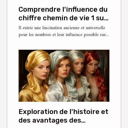
Comprendre l'influence du
chiffre chemin de vie 1 sur
la personnalité et les
Il existe une fascination ancienne et universelle
pour les nombres et leur influence possible sur...
relations
Exploration de l'histoire et
des avantages des