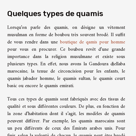
Quelques types de quamis
Lorsqu’on parle des quamis, on désigne un vêtement
musulman en forme de boubou très souvent brodé. Il suffit
de vous rendre dans une
boutique de qamis pour homme
pour vous en procurer. Ce boubou revêt d’une grande
importance dans la religion musulmane et existe sous
plusieurs types. En effet, nous avons la Gandoura djellaba
marocaine, la tenue de circoncision pour les enfants, le
quamis jabador homme, le quamis sultan, le quamis court
basic ou encore le quamis emirati.
Tous ces types de quamis sont fabriqués avec des tissus de
qualité et sous différentes couleurs. De plus, en fonction de
la zone d’habitation dont il s’agit, les modèles de quamis
peuvent différer. Par exemple, les quamis marocains sont
un peu différents de ceux des Émirats arabes unis. Pour
finir, selon la volonté de chacun, le quamis peut être brodé