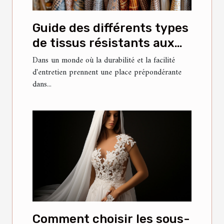
Guide des différents types
de tissus résistants aux
taches pour meubles
Dans un monde où la durabilité et la facilité
d'entretien prennent une place prépondérante
dans...
Comment choisir les sous-