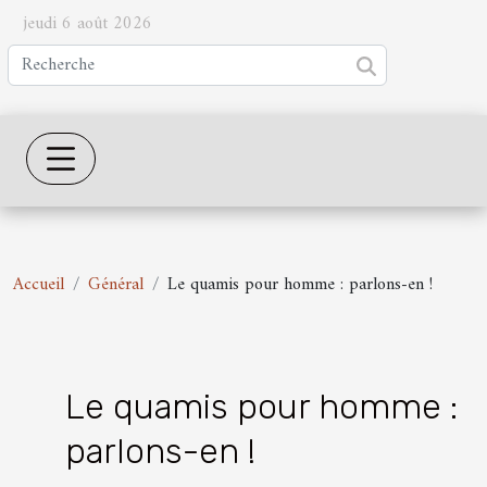
jeudi 6 août 2026
Accueil
Général
Le quamis pour homme : parlons-en !
Le quamis pour homme :
parlons-en !