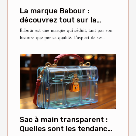
La marque Babour :
découvrez tout sur la
veste Bedale
Babour est une marque qui séduit, tant par son
histoire que par sa qualité. L’aspect de ses...
Sac à main transparent :
Quelles sont les tendances