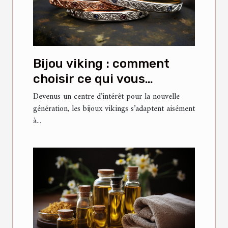
Bijou viking : comment
choisir ce qui vous
convient ?
Devenus un centre d’intérêt pour la nouvelle
génération, les bijoux vikings s’adaptent aisément
à...