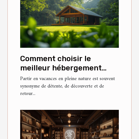
Comment choisir le
meilleur hébergement
pour vos vacances en
Partir en vacances en pleine nature est souvent
synonyme de détente, de découverte et de
nature ?
retour...