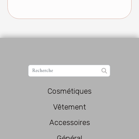
Cosmétiques
Vêtement
Accessoires
Général