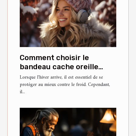
Comment choisir le
bandeau cache oreille
parfait pour l'hiver
Lorsque l'hiver arrive, il est essentiel de se
protéger au mieux contre le froid. Cependant,
il...