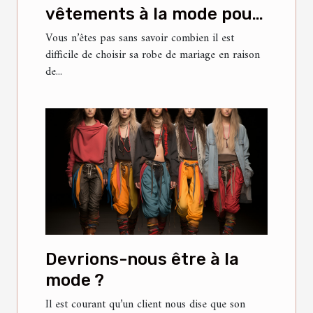
vêtements à la mode pour
votre robe de mariée ?
Vous n’êtes pas sans savoir combien il est
difficile de choisir sa robe de mariage en raison
de...
Devrions-nous être à la
mode ?
Il est courant qu’un client nous dise que son