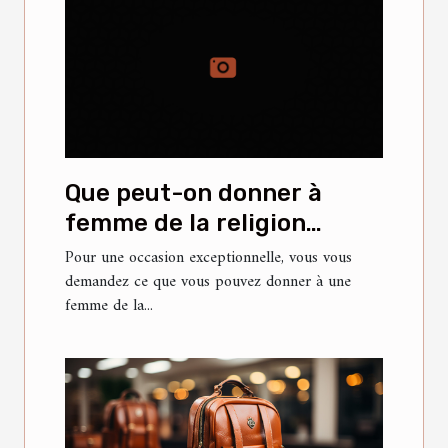
Que peut-on donner à
femme de la religion
islamique pour lui faire
Pour une occasion exceptionnelle, vous vous
demandez ce que vous pouvez donner à une
plaisir ?
femme de la...