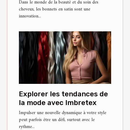
bonnets en satin
Dans le monde de la beauté et du soin des
cheveux, les bonnets en satin sont une
innovation...
Explorer les tendances de
la mode avec Imbretex
Impulser une nouvelle dynamique à votre style
peut parfois être un défi, surtout avec le
rythme...