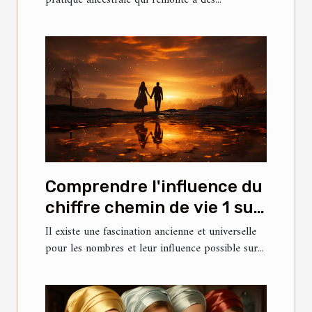
Comprendre l'influence du
chiffre chemin de vie 1 sur
la personnalité et les
Il existe une fascination ancienne et universelle
pour les nombres et leur influence possible sur...
relations