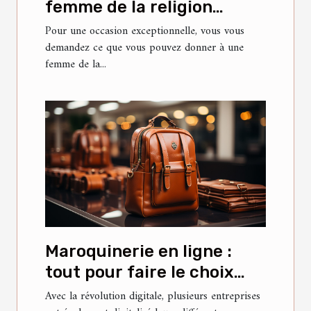
femme de la religion
islamique pour lui faire
Pour une occasion exceptionnelle, vous vous
demandez ce que vous pouvez donner à une
plaisir ?
femme de la...
Maroquinerie en ligne :
tout pour faire le choix
idéal ?
Avec la révolution digitale, plusieurs entreprises