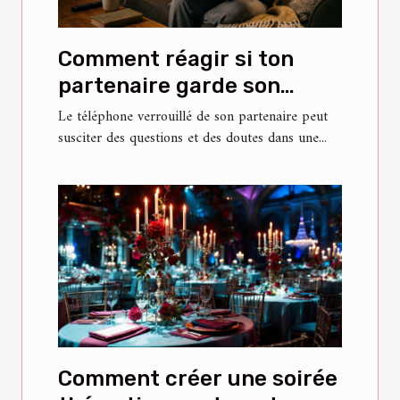
Comment réagir si ton
partenaire garde son
téléphone verrouillé ?
Le téléphone verrouillé de son partenaire peut
susciter des questions et des doutes dans une...
Comment créer une soirée