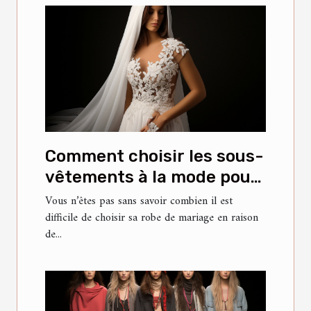
Comment choisir les sous-
vêtements à la mode pour
votre robe de mariée ?
Vous n’êtes pas sans savoir combien il est
difficile de choisir sa robe de mariage en raison
de...