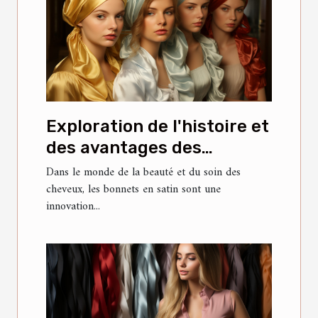
Exploration de l'histoire et
des avantages des
bonnets en satin
Dans le monde de la beauté et du soin des
cheveux, les bonnets en satin sont une
innovation...