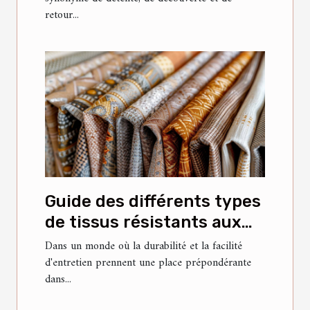
retour...
Guide des différents types
de tissus résistants aux
taches pour meubles
Dans un monde où la durabilité et la facilité
d'entretien prennent une place prépondérante
dans...