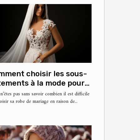
mment choisir les sous-
tements à la mode pour
tre robe de mariée ?
n’êtes pas sans savoir combien il est difficile
oisir sa robe de mariage en raison de...