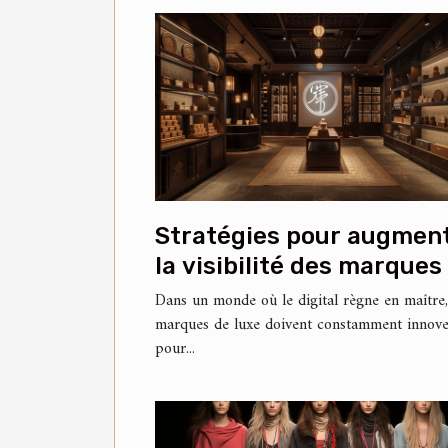
Stratégies pour augmen
la visibilité des marques
luxe sur les réseaux
Dans un monde où le digital règne en maître,
marques de luxe doivent constamment innov
sociaux chinois
pour...