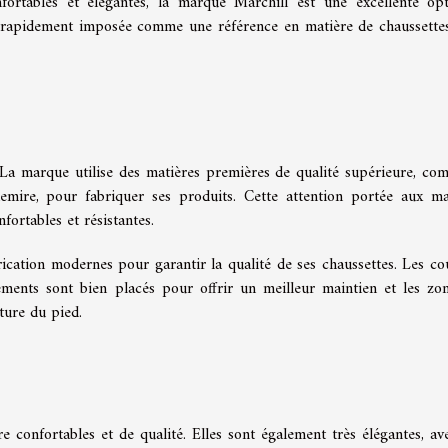
fortables et élégantes, la marque Marchill est une excellente op
st rapidement imposée comme une référence en matière de chaussette
. La marque utilise des matières premières de qualité supérieure, co
hemire, pour fabriquer ses produits. Cette attention portée aux ma
fortables et résistantes.
ication modernes pour garantir la qualité de ses chaussettes. Les co
rcements sont bien placés pour offrir un meilleur maintien et les zo
ture du pied.
e confortables et de qualité. Elles sont également très élégantes, av