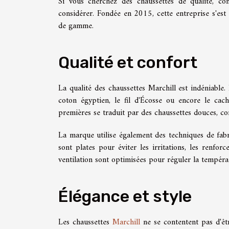
Si vous cherchez des chaussettes de qualité, con
considérer. Fondée en 2015, cette entreprise s'e
de gamme.
Qualité et confort
La qualité des chaussettes Marchill est indéniable
coton égyptien, le fil d'Écosse ou encore le cac
premières se traduit par des chaussettes douces, con
La marque utilise également des techniques de fabr
sont plates pour éviter les irritations, les renfo
ventilation sont optimisées pour réguler la tempéra
Élégance et style
Les chaussettes
Marchill
ne se contentent pas d'êtr