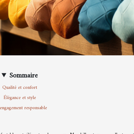
Sommaire
Qualité et confort
Élégance et style
engagement responsable