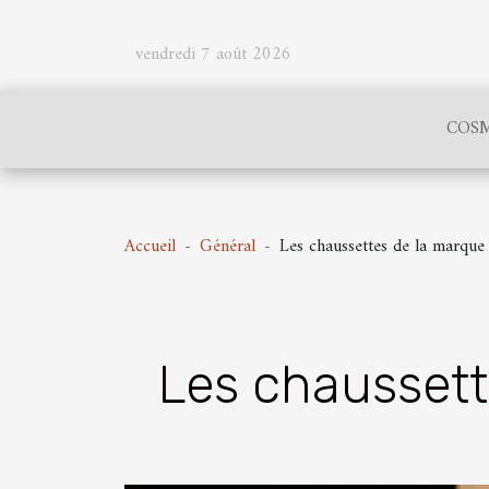
vendredi 7 août 2026
COSM
Accueil
Général
Les chaussettes de la marque
Les chaussett