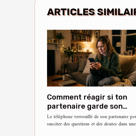
ARTICLES SIMILAI
Comment réagir si ton
partenaire garde son
téléphone verrouillé ?
Le téléphone verrouillé de son partenaire pe
susciter des questions et des doutes dans une.