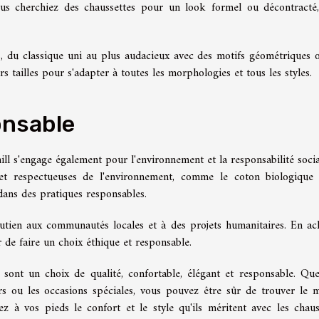
ous cherchiez des chaussettes pour un look formel ou décontracté
 du classique uni au plus audacieux avec des motifs géométriques 
s tailles pour s'adapter à toutes les morphologies et tous les styles.
nsable
ll s'engage également pour l'environnement et la responsabilité socia
 et respectueuses de l'environnement, comme le coton biologique
dans des pratiques responsables.
soutien aux communautés locales et à des projets humanitaires. En ac
 de faire un choix éthique et responsable.
sont un choix de qualité, confortable, élégant et responsable. Qu
sirs ou les occasions spéciales, vous pouvez être sûr de trouver le 
rez à vos pieds le confort et le style qu'ils méritent avec les chaus