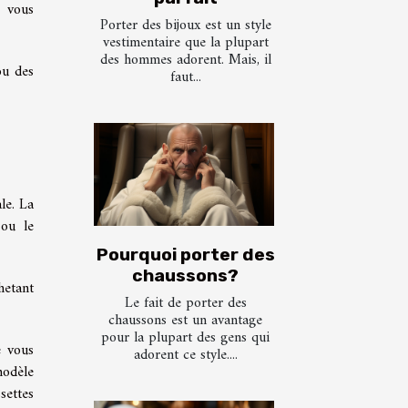
, vous
Porter des bijoux est un style
vestimentaire que la plupart
des hommes adorent. Mais, il
ou des
faut...
le. La
 ou le
Pourquoi porter des
chaussons?
hetant
Le fait de porter des
chaussons est un avantage
pour la plupart des gens qui
e vous
adorent ce style....
modèle
settes