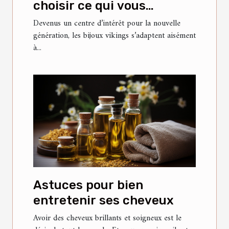
choisir ce qui vous
convient ?
Devenus un centre d’intérêt pour la nouvelle
génération, les bijoux vikings s’adaptent aisément
à...
Astuces pour bien
entretenir ses cheveux
Avoir des cheveux brillants et soigneux est le