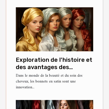
Exploration de l'histoire et
des avantages des
bonnets en satin
Dans le monde de la beauté et du soin des
cheveux, les bonnets en satin sont une
innovation...