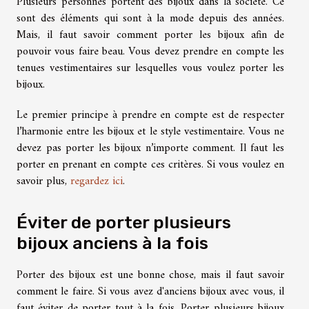
Plusieurs personnes portent des bijoux dans la société. Ce
sont des éléments qui sont à la mode depuis des années.
Mais, il faut savoir comment porter les bijoux afin de
pouvoir vous faire beau. Vous devez prendre en compte les
tenues vestimentaires sur lesquelles vous voulez porter les
bijoux.
Le premier principe à prendre en compte est de respecter
l’harmonie entre les bijoux et le style vestimentaire. Vous ne
devez pas porter les bijoux n’importe comment. Il faut les
porter en prenant en compte ces critères. Si vous voulez en
savoir plus,
regardez ici
.
Éviter de porter plusieurs
bijoux anciens à la fois
Porter des bijoux est une bonne chose, mais il faut savoir
comment le faire. Si vous avez d'anciens bijoux avec vous, il
faut éviter de porter tout à la fois. Porter plusieurs bijoux