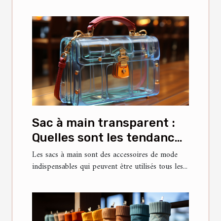
Sac à main transparent :
Quelles sont les tendances
actuelles et ce qu'il faut
Les sacs à main sont des accessoires de mode
indispensables qui peuvent être utilisés tous les...
savoir à ce sujet ?