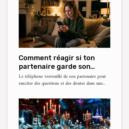
Comment réagir si ton
partenaire garde son
téléphone verrouillé ?
Le téléphone verrouillé de son partenaire peut
susciter des questions et des doutes dans une...