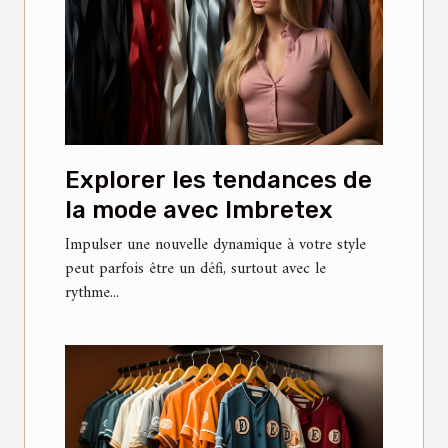
Explorer les tendances de
la mode avec Imbretex
Impulser une nouvelle dynamique à votre style
peut parfois être un défi, surtout avec le
rythme...