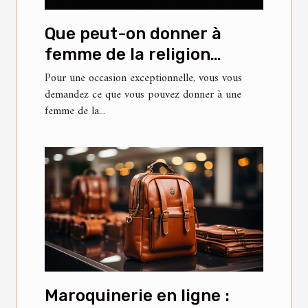
Que peut-on donner à
femme de la religion
islamique pour lui faire
Pour une occasion exceptionnelle, vous vous
demandez ce que vous pouvez donner à une
plaisir ?
femme de la...
Maroquinerie en ligne :