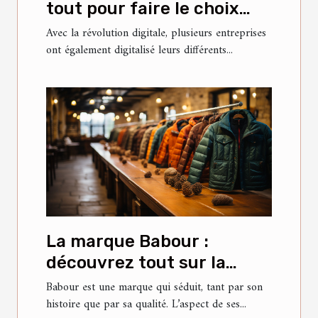
tout pour faire le choix
idéal ?
Avec la révolution digitale, plusieurs entreprises
ont également digitalisé leurs différents...
La marque Babour :
découvrez tout sur la
veste Bedale
Babour est une marque qui séduit, tant par son
histoire que par sa qualité. L’aspect de ses...