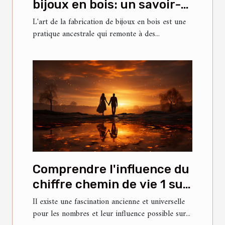
bijoux en bois: un savoir-
faire ancestral
L'art de la fabrication de bijoux en bois est une
pratique ancestrale qui remonte à des...
Comprendre l'influence du
chiffre chemin de vie 1 sur
la personnalité et les
Il existe une fascination ancienne et universelle
pour les nombres et leur influence possible sur...
relations