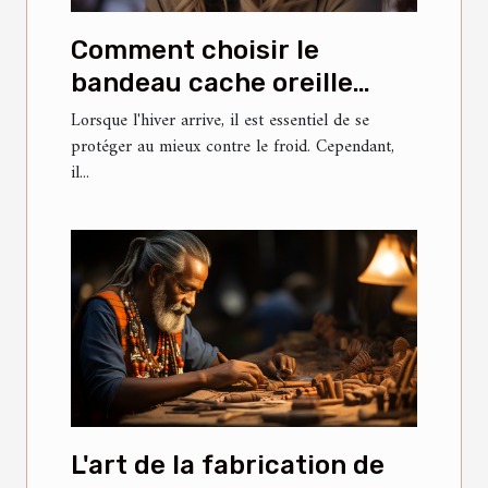
Comment choisir le
bandeau cache oreille
parfait pour l'hiver
Lorsque l'hiver arrive, il est essentiel de se
protéger au mieux contre le froid. Cependant,
il...
L'art de la fabrication de