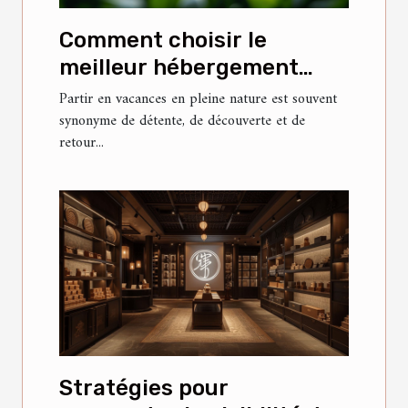
Comment choisir le
meilleur hébergement
pour vos vacances en
Partir en vacances en pleine nature est souvent
synonyme de détente, de découverte et de
nature ?
retour...
Stratégies pour