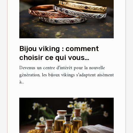
Bijou viking : comment
choisir ce qui vous
convient ?
Devenus un centre d’intérêt pour la nouvelle
génération, les bijoux vikings s’adaptent aisément
à...