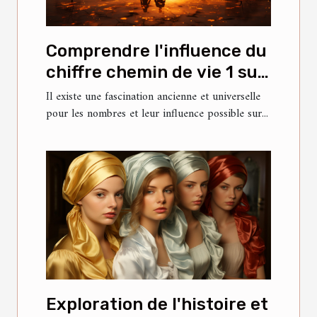
Comprendre l'influence du
chiffre chemin de vie 1 sur
la personnalité et les
Il existe une fascination ancienne et universelle
pour les nombres et leur influence possible sur...
relations
Exploration de l'histoire et