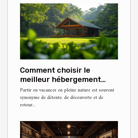
Comment choisir le
meilleur hébergement
pour vos vacances en
Partir en vacances en pleine nature est souvent
synonyme de détente, de découverte et de
nature ?
retour...