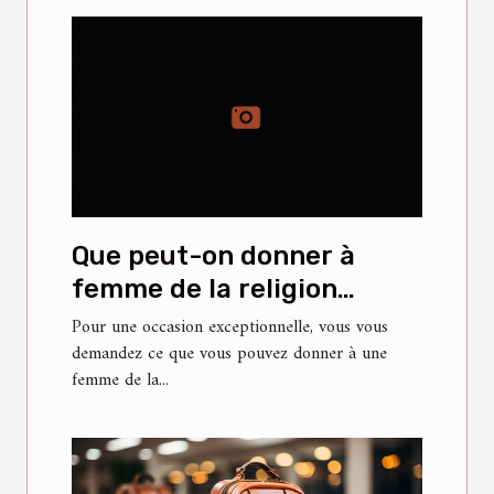
Que peut-on donner à
femme de la religion
islamique pour lui faire
Pour une occasion exceptionnelle, vous vous
demandez ce que vous pouvez donner à une
plaisir ?
femme de la...