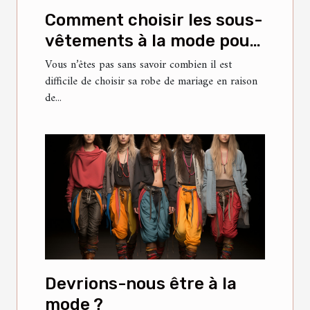
Comment choisir les sous-
vêtements à la mode pour
votre robe de mariée ?
Vous n’êtes pas sans savoir combien il est
difficile de choisir sa robe de mariage en raison
de...
Devrions-nous être à la
mode ?