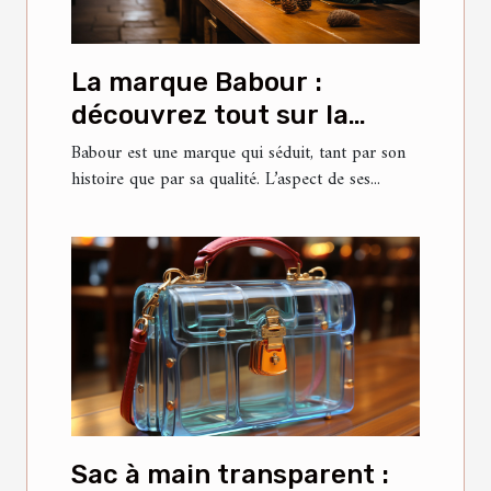
La marque Babour :
découvrez tout sur la
veste Bedale
Babour est une marque qui séduit, tant par son
histoire que par sa qualité. L’aspect de ses...
Sac à main transparent :