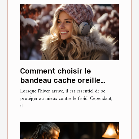
Comment choisir le
bandeau cache oreille
parfait pour l'hiver
Lorsque l'hiver arrive, il est essentiel de se
protéger au mieux contre le froid. Cependant,
il...