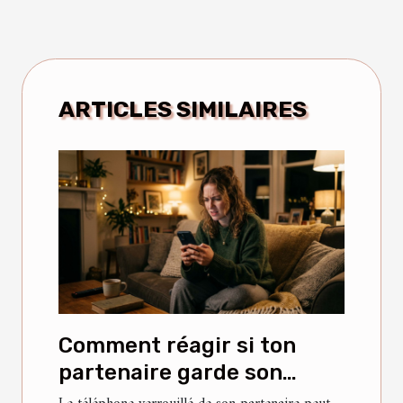
ARTICLES SIMILAIRES
Comment réagir si ton
partenaire garde son
téléphone verrouillé ?