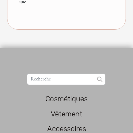
une...
Cosmétiques
Vêtement
Accessoires