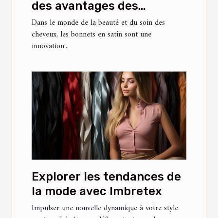
des avantages des
bonnets en satin
Dans le monde de la beauté et du soin des
cheveux, les bonnets en satin sont une
innovation...
Explorer les tendances de
la mode avec Imbretex
Impulser une nouvelle dynamique à votre style