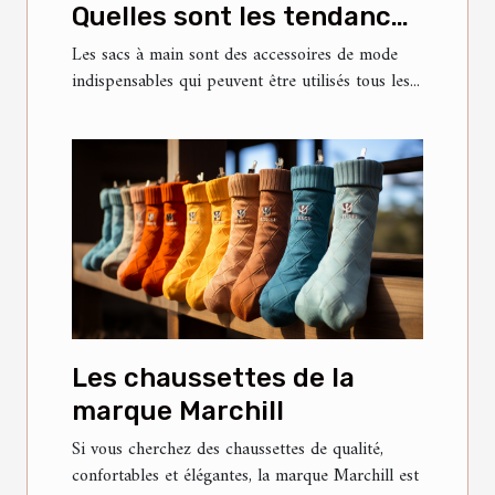
Quelles sont les tendances
actuelles et ce qu'il faut
Les sacs à main sont des accessoires de mode
indispensables qui peuvent être utilisés tous les...
savoir à ce sujet ?
Les chaussettes de la
marque Marchill
Si vous cherchez des chaussettes de qualité,
confortables et élégantes, la marque Marchill est