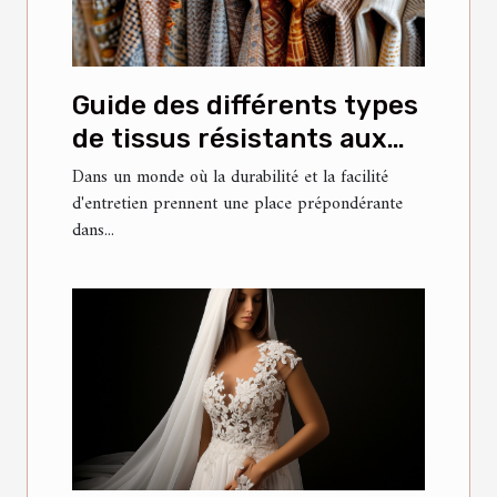
Guide des différents types
de tissus résistants aux
taches pour meubles
Dans un monde où la durabilité et la facilité
d'entretien prennent une place prépondérante
dans...