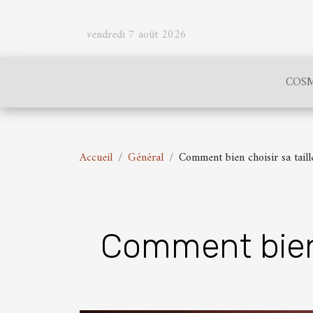
vendredi 7 août 2026
COSM
Accueil
Général
Comment bien choisir sa taill
Comment bien 