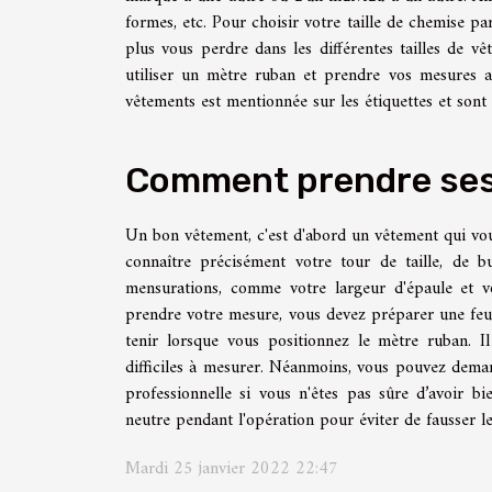
formes, etc. Pour choisir votre taille de chemise 
plus vous perdre dans les différentes tailles de v
utiliser un mètre ruban et prendre vos mesures au 
vêtements est mentionnée sur les étiquettes et sont
Comment prendre ses
Un bon vêtement, c'est d'abord un vêtement qui vou
connaître précisément votre tour de taille, de b
mensurations, comme votre largeur d'épaule et vo
prendre votre mesure, vous devez préparer une feui
tenir lorsque vous positionnez le mètre ruban. I
difficiles à mesurer. Néanmoins, vous pouvez dema
professionnelle si vous n'êtes pas sûre d’avoir 
neutre pendant l'opération pour éviter de fausser les
Mardi 25 janvier 2022 22:47