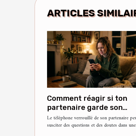
ARTICLES SIMILAI
Comment réagir si ton
partenaire garde son
téléphone verrouillé ?
Le téléphone verrouillé de son partenaire pe
susciter des questions et des doutes dans une.