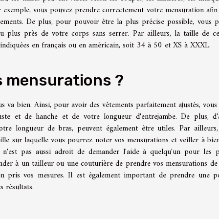
par exemple, vous pouvez prendre correctement votre mensuration afin
êtements. De plus, pour pouvoir être la plus précise possible, vous 
plus près de votre corps sans serrer. Par ailleurs, la taille de ce
 indiquées en français ou en américain, soit 34 à 50 et XS à XXXL.
 mensurations ?
s va bien. Ainsi, pour avoir des vêtements parfaitement ajustés, vous
uste et de hanche et de votre longueur d'entrejambe. De plus, d'
tre longueur de bras, peuvent également être utiles. Par ailleurs
lle sur laquelle vous pourrez noter vos mensurations et veiller à bie
l n'est pas aussi adroit de demander l'aide à quelqu'un pour les p
nder à un tailleur ou une couturière de prendre vos mensurations de
bien pris vos mesures. Il est également important de prendre une p
 résultats.