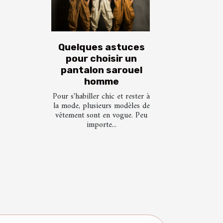
Quelques astuces
pour choisir un
pantalon sarouel
homme
Pour s'habiller chic et rester à
la mode, plusieurs modèles de
vêtement sont en vogue. Peu
importe...