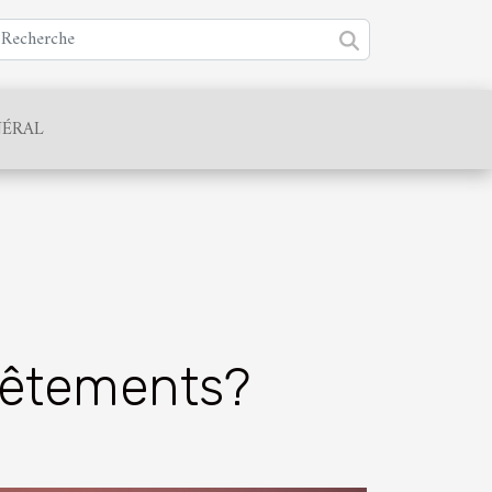
ÉRAL
 vêtements?