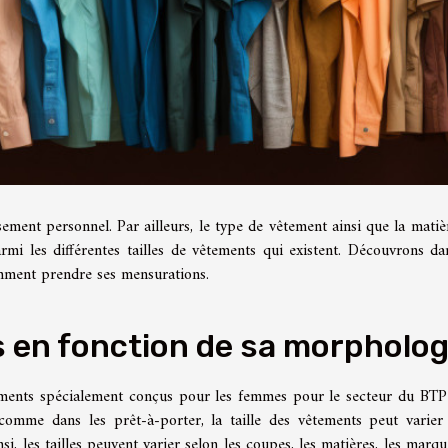
ent personnel. Par ailleurs, le type de vêtement ainsi que la matiè
mi les différentes tailles de vêtements qui existent. Découvrons da
omment prendre ses mensurations.
 en fonction de sa morpholog
êtements spécialement conçus pour les femmes pour le secteur du BTP
 comme dans les prêt-à-porter, la taille des vêtements peut varier
, les tailles peuvent varier selon les coupes, les matières, les marque