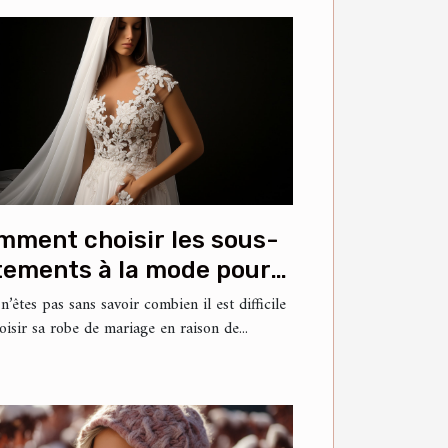
mment choisir les sous-
tements à la mode pour
tre robe de mariée ?
n’êtes pas sans savoir combien il est difficile
oisir sa robe de mariage en raison de...