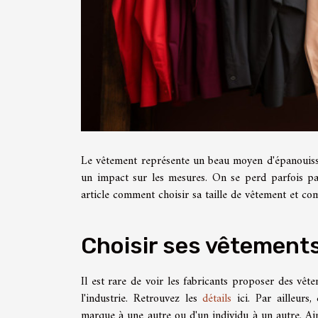
Le vêtement représente un beau moyen d'épanouissem
un impact sur les mesures. On se perd parfois par
article comment choisir sa taille de vêtement et c
Choisir ses vêtements
Il est rare de voir les fabricants proposer des v
l'industrie. Retrouvez les
détails
ici. Par ailleurs,
marque à une autre ou d'un individu à un autre. Ainsi