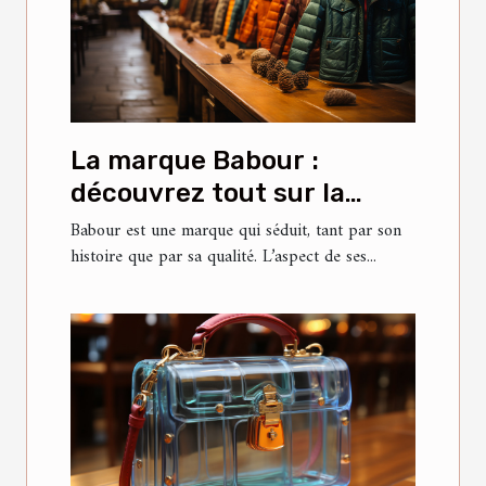
La marque Babour :
découvrez tout sur la
veste Bedale
Babour est une marque qui séduit, tant par son
histoire que par sa qualité. L’aspect de ses...