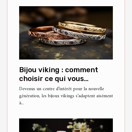
Bijou viking : comment
choisir ce qui vous
convient ?
Devenus un centre d’intérêt pour la nouvelle
génération, les bijoux vikings s’adaptent aisément
à...