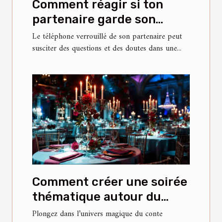
Comment réagir si ton
partenaire garde son
téléphone verrouillé ?
Le téléphone verrouillé de son partenaire peut
susciter des questions et des doutes dans une...
Comment créer une soirée
thématique autour du
conte classique de la Belle
Plongez dans l’univers magique du conte