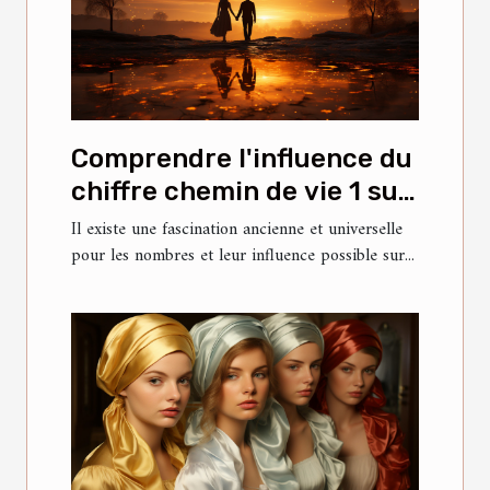
Comprendre l'influence du
chiffre chemin de vie 1 sur
la personnalité et les
Il existe une fascination ancienne et universelle
pour les nombres et leur influence possible sur...
relations