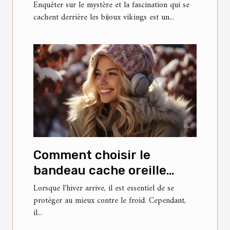
vikings
Enquêter sur le mystère et la fascination qui se
cachent derrière les bijoux vikings est un...
Comment choisir le
bandeau cache oreille
parfait pour l'hiver
Lorsque l'hiver arrive, il est essentiel de se
protéger au mieux contre le froid. Cependant,
il...