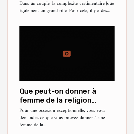
Dans un couple, la complexité vestimentaire joue
également un grand rôle. Pour cela, il y a des...
Que peut-on donner à
femme de la religion
islamique pour lui faire
Pour une occasion exceptionnelle, vous vous
demandez ce que vous pouvez donner à une
plaisir ?
femme de la...