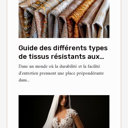
Guide des différents types
de tissus résistants aux
taches pour meubles
Dans un monde où la durabilité et la facilité
d'entretien prennent une place prépondérante
dans...