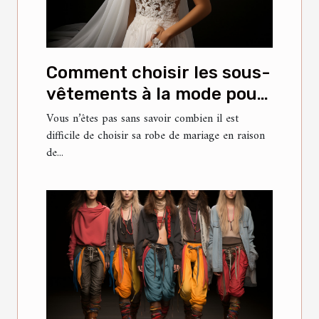
Comment choisir les sous-
vêtements à la mode pour
votre robe de mariée ?
Vous n’êtes pas sans savoir combien il est
difficile de choisir sa robe de mariage en raison
de...