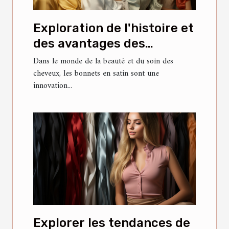
Exploration de l'histoire et
des avantages des
bonnets en satin
Dans le monde de la beauté et du soin des
cheveux, les bonnets en satin sont une
innovation...
Explorer les tendances de