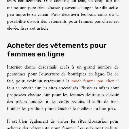
leurs habillements. Une chemise, un jean, un crop top ou
même une jupe bien choisie peuvent changer la silhouette,
peu importe sa valeur. Pour découvrir les bons coins où la
possibilité d'avoir des vêtements pour femmes pas chers est
élevée, lisez cet article.
Acheter des vêtements pour
femmes en ligne
Internet donne désormais accès à un grand nombre de
personnes pour l'ouverture de boutiques en ligne. De ce
fait, pour avoir un vêtement à la
mode femme pas cher
, il
faut se rendre sur les sites spécialisés. Plusieurs offres sont
proposées chaque jour pour les femmes désireuses d'avoir
des pièces uniques à des coûts réduits. Il suffit de bien
fouiller les produits pour dénicher le meilleur au bon prix.
Il est bien également de visiter les sites d'occasion pour
acheter des vêtements pour femme. Les prix sont réduits,