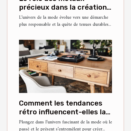
précieux dans la création
de tenues durables
L’univers de la mode évolue vers une démarche
plus responsable et la quête de tenues durables...
Comment les tendances
rétro influencent-elles la
mode contemporaine ?
Plongez dans l’univers fascinant de la mode où le
passé et le présent s’entremêlent pour créer...