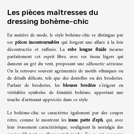
Les pièces maîtresses du
dressing bohème-chic
En matière de mode, le style bohème-chic se distingue par
ses
pièces incontournables
qui forgent une allure à la fois
décontractée et raffinée. La
robe longue fluide
incarne
parfaitement cet esprit libre, avec ses tissus légers qui
dansent au gré du vent, proposant une
silhouette aérienne
.
On la retrouve souvent agrémentée de motifs ethniques ou
de détails délicats, tels que des dentelles ou des broderies.
Parlant de broderies, les
blouses brodées
s'érigent en
véritables symboles de féminité bohème, apportant une
touche d'artisanat appréciée dans ce style.
Le bohème-chic se caractérise également par des coupes
rétro, comme le montrent les
jeans patte d'eph
, qui, avec
leur évasement caractéristique, soulignent la nostalgie des