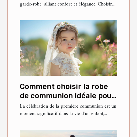
garde-robe, alliant confort et élégance. Choisir...
Comment choisir la robe
de communion idéale pour
votre enfant
La célébration de la première communion est un
moment significatif dans la vie d'un enfant,...