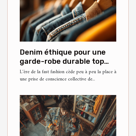
Denim éthique pour une
garde-robe durable top
marques et conseils
L'ère de la fast fashion cède peu à peu la place à
une prise de conscience collective de...
d'entretien