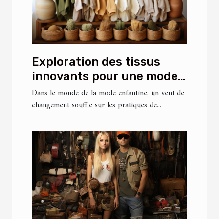
Exploration des tissus
innovants pour une mode
bébé éco-responsable
Dans le monde de la mode enfantine, un vent de
changement souffle sur les pratiques de...