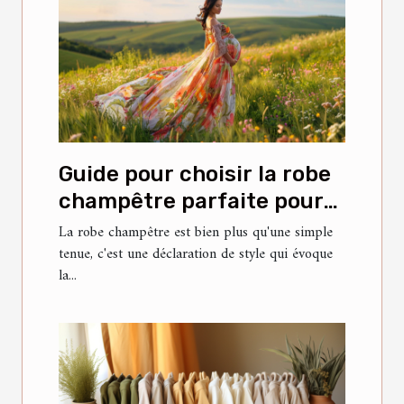
Guide pour choisir la robe
champêtre parfaite pour
chaque occasion
La robe champêtre est bien plus qu'une simple
tenue, c'est une déclaration de style qui évoque
la...