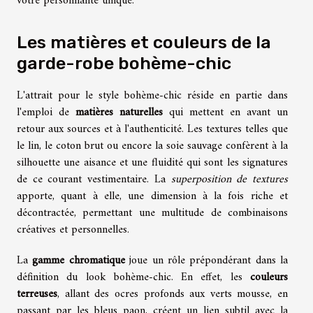
votre personnalité unique.
Les matières et couleurs de la
garde-robe bohème-chic
L'attrait pour le style bohème-chic réside en partie dans
l'emploi de
matières naturelles
qui mettent en avant un
retour aux sources et à l'authenticité. Les textures telles que
le lin, le coton brut ou encore la soie sauvage confèrent à la
silhouette une aisance et une fluidité qui sont les signatures
de ce courant vestimentaire. La
superposition de textures
apporte, quant à elle, une dimension à la fois riche et
décontractée, permettant une multitude de combinaisons
créatives et personnelles.
La
gamme chromatique
joue un rôle prépondérant dans la
définition du look bohème-chic. En effet, les
couleurs
terreuses
, allant des ocres profonds aux verts mousse, en
passant par les bleus paon, créent un lien subtil avec la