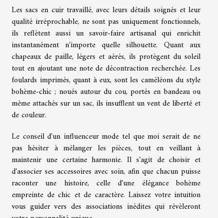
Les sacs en cuir travaillé, avec leurs détails soignés et leur
qualité irréprochable, ne sont pas uniquement fonctionnels,
ils reflètent aussi un savoir-faire artisanal qui enrichit
instantanément n'importe quelle silhouette. Quant aux
chapeaux de paille, légers et aérés, ils protègent du soleil
tout en ajoutant une note de décontraction recherchée. Les
foulards imprimés, quant à eux, sont les caméléons du style
bohème-chic ; noués autour du cou, portés en bandeau ou
même attachés sur un sac, ils insufflent un vent de liberté et
de couleur.
Le conseil d'un influenceur mode tel que moi serait de ne
pas hésiter à mélanger les pièces, tout en veillant à
maintenir une certaine harmonie. Il s'agit de choisir et
d'associer ses accessoires avec soin, afin que chacun puisse
raconter une histoire, celle d'une élégance bohème
empreinte de chic et de caractère. Laissez votre intuition
vous guider vers des associations inédites qui révèleront