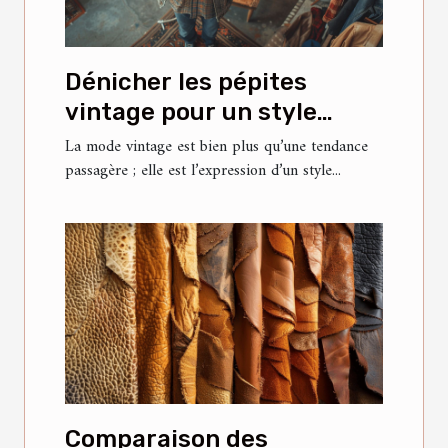
Dénicher les pépites
vintage pour un style
unique conseils et astuces
La mode vintage est bien plus qu’une tendance
passagère ; elle est l’expression d’un style...
Comparaison des