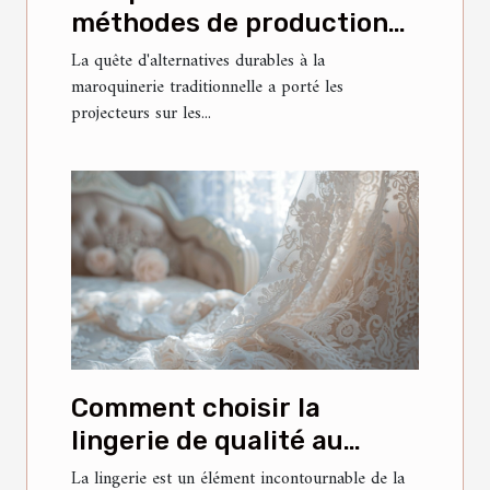
méthodes de production
des différents cuirs vegan
La quête d'alternatives durables à la
maroquinerie traditionnelle a porté les
projecteurs sur les...
Comment choisir la
lingerie de qualité au
meilleur prix
La lingerie est un élément incontournable de la